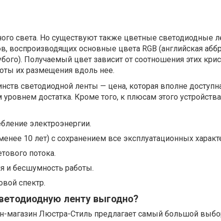
ого света. Но существуют также цветные светодиодные л
ов, воспроизводящих основные цвета RGB (английская абб
лубого). Получаемый цвет зависит от соотношения этих кри
тоты их размещения вдоль нее.
нств светодиодной ленты — цена, которая вполне доступн
 уровнем достатка. Кроме того, к плюсам этого устройств
бление электроэнергии.
менее 10 лет) с сохранением все эксплуатационных характ
тового потока.
я и бесшумность работы.
вой спектр.
светодиодную ленту выгодно?
н-магазин Люстра-Стиль предлагает самый большой выбо