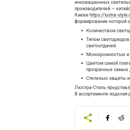
инновационных светиль
производителей — китайск
Киеве
https://lustra-styl
формирование которой о
Количеством светод
Типом светодиодов
светоотдачей.
Монохромностью и 
Цветом самой плат
прозрачные самые 
Степенью защиты и 
Люстра-Стиль представля
В ассортименте изделия 