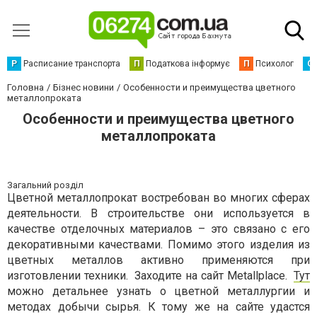
Р
Расписание транспорта
П
Податкова інформує
П
Психолог
С
Головна
Бізнес новини
Особенности и преимущества цветного
металлопроката
Особенности и преимущества цветного
металлопроката
Загальний розділ
Цветной металлопрокат востребован во многих сферах
деятельности. В строительстве они используется в
качестве отделочных материалов – это связано с его
декоративными качествами. Помимо этого изделия из
цветных металлов активно применяются при
изготовлении техники. Заходите на сайт Metallplace.
Тут
можно детальнее узнать о цветной металлургии и
методах добычи сырья. К тому же на сайте удастся