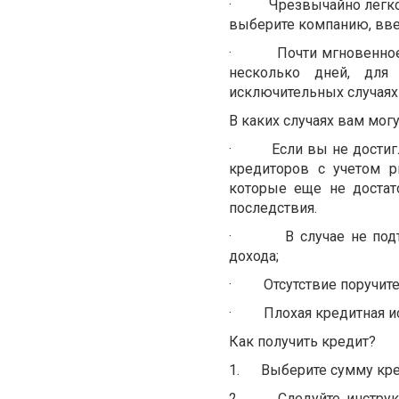
·
Чрезвычайно легко
выберите компанию, вве
·
Почти мгновенное
несколько дней, для
исключительных случаях 
В каких случаях вам могу
·
Если вы не достиг
кредиторов с учетом 
которые еще не достат
последствия.
·
В случае не по
дохода;
·
Отсутствие поручите
·
Плохая кредитная и
Как получить кредит?
1.
Выберите сумму кре
2.
Следуйте инстру