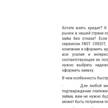
Хотите взять кредит? К
рынок в нашей стране о
займ без отказа? Есл
сервисом FAST CREDIT,
компании и оформить кре
все усилия и интере
соответствующее их пот
нужно выбрать надежн
оформить заявку.
В чем особенность быстр
·
Для любой ми
подтверждение платежесп
займа, вам не нужно бу
может быть потрачена п