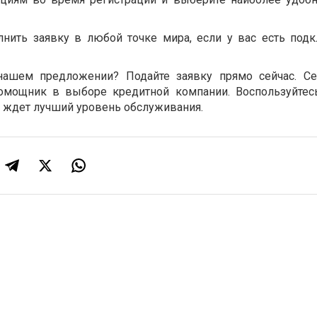
нить заявку в любой точке мира, если у вас есть под
нашем предложении? Подайте заявку прямо сейчас. Се
омощник в выборе кредитной компании. Воспользуйтес
с ждет лучший уровень обслуживания.