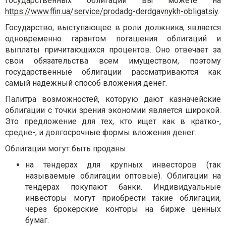
государственных облигаций вы можете на
https://www.ffin.ua/service/prodadg-derdgavnykh-obligatsiy
.
Государство, выступающее в роли должника, является
одновременно гарантом погашения облигаций и
выплаты причитающихся процентов. Оно отвечает за
свои обязательства всем имуществом, поэтому
государственные облигации рассматриваются как
самый надежный способ вложения денег.
Палитра возможностей, которую дают казначейские
облигации с точки зрения экономии является широкой.
Это предложение для тех, кто ищет как в кратко-,
средне-, и долгосрочные формы вложения денег.
Облигации могут быть проданы:
на тендерах для крупных инвесторов (так
называемые облигации оптовые). Облигации на
тендерах покупают банки. Индивидуальные
инвесторы могут приобрести такие облигации,
через брокерские конторы на бирже ценных
бумаг.