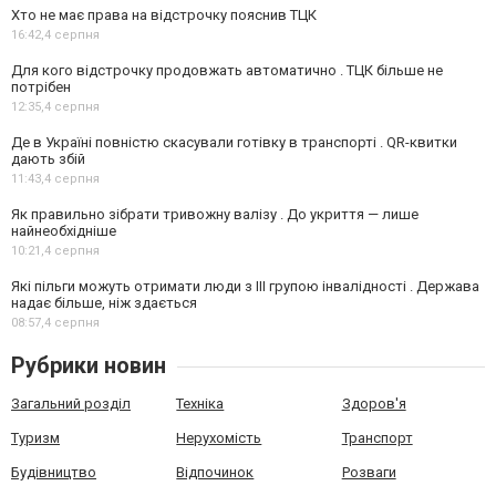
Хто не має права на відстрочку пояснив ТЦК
16:42,
4 серпня
Для кого відстрочку продовжать автоматично . ТЦК більше не
потрібен
12:35,
4 серпня
Де в Україні повністю скасували готівку в транспорті . QR-квитки
дають збій
11:43,
4 серпня
Як правильно зібрати тривожну валізу . До укриття — лише
найнеобхідніше
10:21,
4 серпня
Які пільги можуть отримати люди з III групою інвалідності . Держава
надає більше, ніж здається
08:57,
4 серпня
Рубрики новин
Загальний розділ
Техніка
Здоров'я
Туризм
Нерухомість
Транспорт
Будівництво
Відпочинок
Розваги