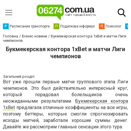
Р
Расписание транспорта
П
Податкова інформує
П
Психолог
С
Головна
Бізнес новини
Букмекерская контора 1xBet и матчи Лиги
чемпионов
Букмекерская контора 1xBet и матчи Лиги
чемпионов
Загальний розділ
Вот уже прошли первые матчи группового этапа Лиги
чемпионов. Это был действительно интересный круг,
который порадовал болельщиков очень
неожиданными результатами.
Букмекерская контора
1xBet
предлагала отличные коэффициенты на все игры,
поэтому беттеры, которые смогли спрогнозировать
исходы матчей, заработали хорошие суммы денег.
Давайте же рассмотрим главные сенсации этого тура.