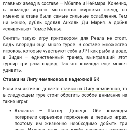
главных звезд в составе – Мбаппе и Неймара. Конечно,
в команде играло множество мировых звезд, но
именно в атаке были самые сильные ослабления. Тем
ни менее, дубль сделал Анхель Ди Мария, а добил
«сливочных» Томас Мёнье.
Считать такую игру приговором для Реала не стоит,
ведь впереди еще много туров. В составе множество
игроков, которые чувствуют себя в ЛЧ как рыба в воде,
а Зидан – единственный тренер, выигравший этот
турнир три раза подряд. Так что команда еще может
удивить.
Ставки на Лигу чемпионов в надежной БК
Если вы активно делаете
ставки на Лигу чемпионов
, то
в следующем туре стоит обратить особое внимание на
такие игры:
Аталанта – Шахтер Донецк. Обе команды
потерпели серьезное поражение в первых играх,
поэтому им жизненно необходимо добыть три
очка. Именно этих два клуба эксперты считают