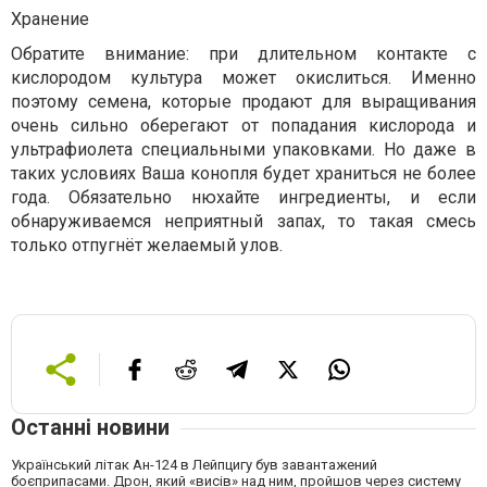
Хранение
Обратите внимание: при длительном контакте с
кислородом культура может окислиться. Именно
поэтому семена, которые продают для выращивания
очень сильно оберегают от попадания кислорода и
ультрафиолета специальными упаковками. Но даже в
таких условиях Ваша конопля будет храниться не более
года. Обязательно нюхайте ингредиенты, и если
обнаруживаемся неприятный запах, то такая смесь
только отпугнёт желаемый улов.
Останні новини
Український літак Ан-124 в Лейпцигу був завантажений
боєприпасами. Дрон, який «висів» над ним, пройшов через систему