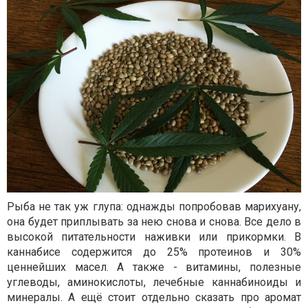
Рыба не так уж глупа: однажды попробовав марихуану,
она будет приплывать за нею снова и снова. Все дело в
высокой питательности наживки или прикормки. В
каннабисе содержится до 25% протеинов и 30%
ценнейших масел. А также - витамины, полезные
углеводы, аминокислоты, лечебные каннабиноиды и
минералы. А ещё стоит отдельно сказать про аромат