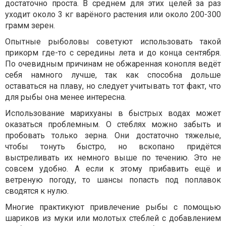
достаточно проста. В среднем для этих целей за раз
уходит около 3 кг варёного растения или около 200-300
грамм зерен.
Опытные рыболовы советуют использовать такой
прикорм где-то с середины лета и до конца сентября.
По очевидным причинам не обжаренная конопля ведёт
себя намного лучше, так как способна дольше
оставаться на плаву, но следует учитывать тот факт, что
для рыбы она менее интересна.
Использование марихуаны в быстрых водах может
оказаться проблемным. О стеблях можно забыть и
пробовать только зерна. Они достаточно тяжелые,
чтобы тонуть быстро, но вскопано придётся
выстреливать их немного выше по течению. Это не
совсем удобно. А если к этому прибавить ещё и
ветреную погоду, то шансы попасть под поплавок
сводятся к нулю.
Многие практикуют привлечение рыбы с помощью
шариков из муки или молотых стеблей с добавлением