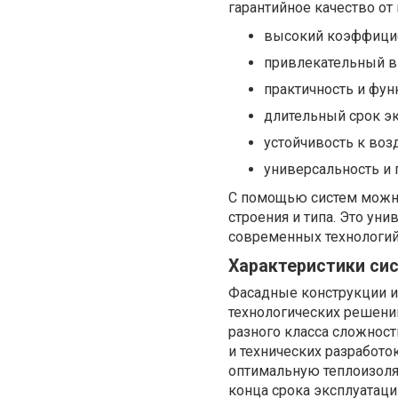
гарантийное качество от
высокий коэффицие
привлекательный в
практичность и фун
длительный срок эк
устойчивость к воз
универсальность и 
С помощью систем можно
строения и типа. Это ун
современных технологий
Характеристики си
Фасадные конструкции и
технологических решений
разного класса сложнос
и технических разработо
оптимальную теплоизоля
конца срока эксплуатаци