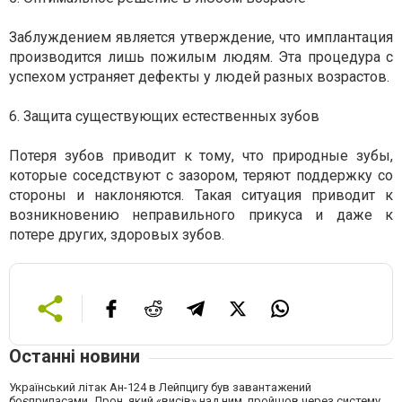
Заблуждением является утверждение, что имплантация
производится лишь пожилым людям. Эта процедура с
успехом устраняет дефекты у людей разных возрастов.
6. Защита существующих естественных зубов
Потеря зубов приводит к тому, что природные зубы,
которые соседствуют с зазором, теряют поддержку со
стороны и наклоняются. Такая ситуация приводит к
возникновению неправильного прикуса и даже к
потере других, здоровых зубов.
Останні новини
Український літак Ан-124 в Лейпцигу був завантажений
боєприпасами. Дрон, який «висів» над ним, пройшов через систему