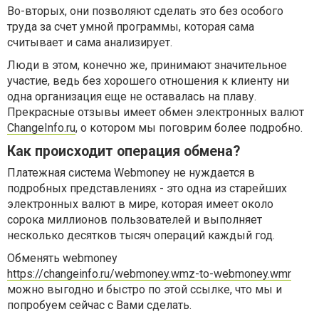
Во-вторых, они позволяют сделать это без особого
труда за счет умной программы, которая сама
считывает и сама анализирует.
Люди в этом, конечно же, принимают значительное
участие, ведь без хорошего отношения к клиенту ни
одна организация еще не оставалась на плаву.
Прекрасные отзывы имеет обмен электронных валют
ChangeInfo.ru
, о котором мы поговрим более подробно.
Как происходит операция обмена?
Платежная система Webmoney не нуждается в
подробных представлениях - это одна из старейших
электронных валют в мире, которая имеет около
сорока миллионов пользователей и выполняет
несколько десятков тысяч операций каждый год.
Обменять webmoney
https://changeinfo.ru/webmoney.wmz-to-webmoney.wmr
можно выгодно и быстро по этой ссылке, что мы и
попробуем сейчас с Вами сделать.