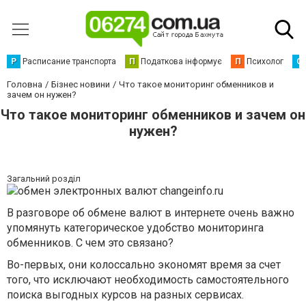
Р
Расписание транспорта
П
Податкова інформує
П
Психолог
С
Головна
Бізнес новини
Что такое мониторинг обменников и
зачем он нужен?
Что такое мониторинг обменников и зачем он
нужен?
Загальний розділ
В разговоре об обмене валют в интернете очень важно
упомянуть категорическое удобство мониторинга
обменников. С чем это связано?
Во-первых, они колоссально экономят время за счет
того, что исключают необходимость самостоятельного
поиска выгодных курсов на разных сервисах.