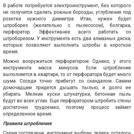
В работе потребуется электроинструмент, без которого
не получится сделать ровные борозды, углубления под
розетки нужного диаметра. Итак, нужен будет
штроборез (желательно с пылесосом), болгарка,
перфоратор. Эффективнее всего работать со
штроборезом. У инструмента есть два алмазных диска,
которые позволяют выполнить штробы в короткое
время.
Можно вооружиться перфоратором. Однако, у этого
инструмента масса минусов. Если штробление
выполняется в квартире, то от перфоратора будет много
шума. Соседи точно прибегут со скандалом. Самим
домочадцам придется дышать пылью, и долго ее
убирать. Мелкие куски штукатурки, бетонная пыль
будут во всех углах. Еще перфоратором штробить стены
достаточно трудоемко, поэтому процесс займет
определенное время.
Правила штробления
Схема составлена, инструмент выбран, теперь осталось