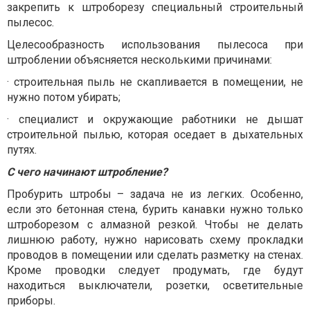
закрепить к штроборезу специальный строительный
пылесос.
Целесообразность использования пылесоса при
штроблении объясняется несколькими причинами:
·
строительная пыль не скапливается в помещении, не
нужно потом убирать;
·
специалист и окружающие работники не дышат
строительной пылью, которая оседает в дыхательных
путях.
С чего начинают штробление?
Пробурить штробы – задача не из легких. Особенно,
если это бетонная стена, бурить канавки нужно только
штроборезом с алмазной резкой. Чтобы не делать
лишнюю работу, нужно нарисовать схему прокладки
проводов в помещении или сделать разметку на стенах.
Кроме проводки следует продумать, где будут
находиться выключатели, розетки, осветительные
приборы.