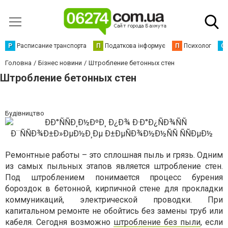
Р
Расписание транспорта
П
Податкова інформує
П
Психолог
С
Головна
Бізнес новини
Штробление бетонных стен
Штробление бетонных стен
Будівництво
Ремонтные работы – это сплошная пыль и грязь. Одним
из самых пыльных этапов является штробление стен.
Под штроблением понимается процесс бурения
бороздок в бетонной, кирпичной стене для прокладки
коммуникаций, электрической проводки. При
капитальном ремонте не обойтись без замены труб или
кабеля. Сегодня возможно
штробление без пыли
, если