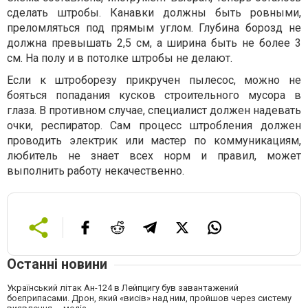
сделать штробы. Канавки должны быть ровными,
преломляться под прямым углом. Глубина борозд не
должна превышать 2,5 см, а ширина быть не более 3
см. На полу и в потолке штробы не делают.
Если к штроборезу прикручен пылесос, можно не
бояться попадания кусков строительного мусора в
глаза. В противном случае, специалист должен надевать
очки, респиратор. Сам процесс штробления должен
проводить электрик или мастер по коммуникациям,
любитель не знает всех норм и правил, может
выполнить работу некачественно.
Останні новини
Український літак Ан-124 в Лейпцигу був завантажений
боєприпасами. Дрон, який «висів» над ним, пройшов через систему