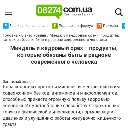
Р
Расписание транспорта
П
Податкова інформує
П
Психолог
С
Головна
Бізнес новини
Миндаль и кедровый орех – продукты,
которые обязаны быть в рационе современного человека
Миндаль и кедровый орех – продукты,
которые обязаны быть в рационе
современного человека
Загальний розділ
Ядра кедровых орехов и миндаля известны высоким
содержанием белков, витаминов и микроэлементов,
способных принести огромную пользу здоровью
человека. Их употребление способствует повышению
тонуса и физической выносливости, нормализации
давления и улучшению работы желудочно-кишечного
тракта.