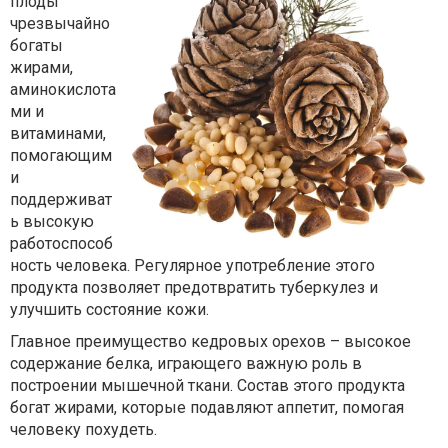
плоды
чрезвычайно
богаты
жирами,
аминокислота
ми и
витаминами,
помогающим
и
поддерживат
ь высокую
работоспособ
ность человека. Регулярное употребление этого
продукта позволяет предотвратить туберкулез и
улучшить состояние кожи.
Главное преимущество кедровых орехов – высокое
содержание белка, играющего важную роль в
построении мышечной ткани. Состав этого продукта
богат жирами, которые подавляют аппетит, помогая
человеку похудеть.