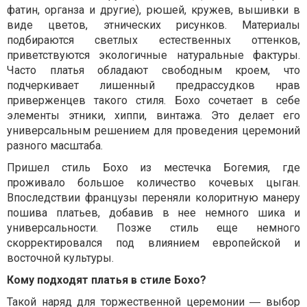
фатин, органза и другие), рюшей, кружев, вышивки в
виде цветов, этнических рисунков. Материалы
подбираются светлых естественных оттенков,
приветствуются экологичные натуральные фактуры.
Часто платья обладают свободным кроем, что
подчеркивает лишенный предрассудков нрав
приверженцев такого стиля. Бохо сочетает в себе
элементы этники, хиппи, винтажа. Это делает его
универсальным решением для проведения церемоний
разного масштаба.
Пришел стиль Бохо из местечка Богемия, где
проживало большое количество кочевых цыган.
Впоследствии французы переняли колоритную манеру
пошива платьев, добавив в нее немного шика и
универсальности. Позже стиль еще немного
скорректировался под влиянием европейской и
восточной культуры.
Кому подходят платья в стиле Бохо?
Такой наряд для торжественной церемонии ― выбор