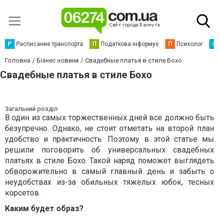
Р
Расписание транспорта
П
Податкова інформує
П
Психолог
С
Головна
Бізнес новини
Свадебные платья в стиле Бохо
Свадебные платья в стиле Бохо
Загальний розділ
В один из самых торжественных дней все должно быть
безупречно. Однако, не стоит отметать на второй план
удобство и практичность. Поэтому в этой статье мы
решили поговорить об универсальных свадебных
платьях в стиле Бохо. Такой наряд поможет выглядеть
обворожительно в самый главный день и забыть о
неудобствах из-за обильных тяжелых юбок, тесных
корсетов.
Каким будет образ?