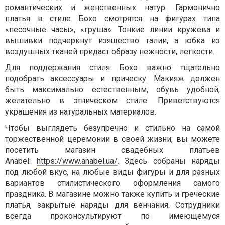
романтических и женственных натур. Гармонично
платья в стиле Бохо смотрятся на фигурах типа
«песочные часы», «груша». Тонкие линии кружева и
вышивки подчеркнут изящество талии, а юбка из
воздушных тканей придаст образу нежности, легкости.
Для поддержания стиля Бохо важно тщательно
подобрать аксессуары и прическу. Макияж должен
быть максимально естественным, обувь удобной,
желательно в этническом стиле. Приветствуются
украшения из натуральных материалов.
Чтобы выглядеть безупречно и стильно на самой
торжественной церемонии в своей жизни, вы можете
посетить магазин свадебных платьев
Anabel:
https://www.anabel.ua/
. Здесь собраны наряды
под любой вкус, на любые виды фигуры и для разных
вариантов стилистического оформления самого
праздника. В магазине можно также купить и греческие
платья, закрытые наряды для венчания. Сотрудники
всегда проконсультируют по имеющемуся