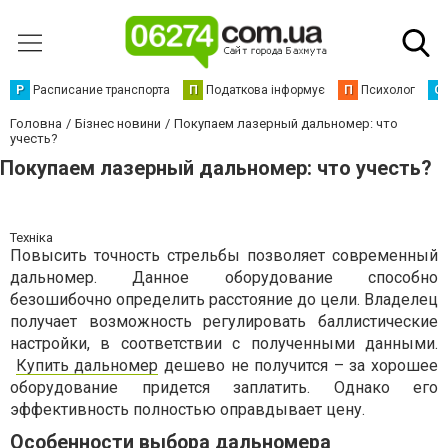
Р
Расписание транспорта
П
Податкова інформує
П
Психолог
С
Головна
Бізнес новини
Покупаем лазерный дальномер: что
учесть?
Покупаем лазерный дальномер: что учесть?
Техніка
Повысить точность стрельбы позволяет современный
дальномер. Данное оборудование способно
безошибочно определить расстояние до цели. Владелец
получает возможность регулировать баллистические
настройки, в соответствии с полученными данными.
Купить дальномер
дешево не получится – за хорошее
оборудование придется заплатить. Однако его
эффективность полностью оправдывает цену.
Особенности выбора дальномера