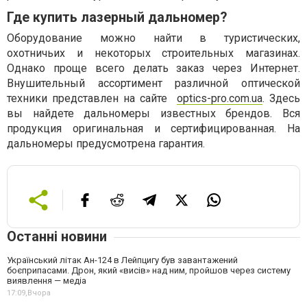
Где купить лазерный дальномер?
Оборудование можно найти в туристических,
охотничьих и некоторых строительных магазинах.
Однако проще всего делать заказ через Интернет.
Внушительный ассортимент различной оптической
техники представлен на сайте
optics-pro.com.ua
. Здесь
вы найдете дальномеры известных брендов. Вся
продукция оригинальная и сертифицированная. На
дальномеры предусмотрена гарантия.
Останні новини
Український літак Ан-124 в Лейпцигу був завантажений
боєприпасами. Дрон, який «висів» над ним, пройшов через систему
виявлення — медіа
17:09,
Вчора