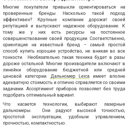
Многие покупатели привыкли ориентироваться на
проверенные бренды. Насколько такой подход
эффективен? Крупные компании дорожат своей
репутацией и выпускают надежное оборудование. К
тому же у них есть ресурсы на постоянное
совершенствование своей продукции. Соответственно,
ориентация на известный бренд – самый простой
способ купить хорошее устройство, не вникая во все
тонкости. Необязательно такая техника будет в разы
дороже остальной. Многие производители включают в
линейки оборудование бюджетной или средней
ценовой категории.
Дальномер Leica
имеет вполне
адекватную стоимость и отлично справляется со своими
задачами. Ассортимент приборов позволяет без труда
подобрать оптимальный вариант.
Что касается технологии, выбирают лазерные
дальномеры. Они радуют высокой точностью,
простотой эксплуатации, удобным управлением,
прочностью, компактностью.