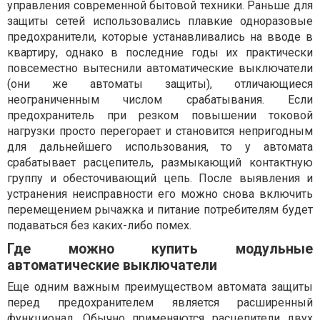
управления современной бытовой техники. Раньше для
защиты сетей использовались плавкие одноразовые
предохранители, которые устанавливались на вводе в
квартиру, однако в последние годы их практически
повсеместно вытеснили автоматические выключатели
(они же автоматы защиты), отличающиеся
неограниченным числом срабатывания. Если
предохранитель при резком повышении токовой
нагрузки просто перегорает и становится непригодным
для дальнейшего использования, то у автомата
срабатывает расцепитель, размыкающий контактную
группу и обесточивающий цепь. После выявления и
устранения неисправности его можно снова включить
перемещением рычажка и питание потребителям будет
подаваться без каких-либо помех.
Где можно купить модульные
автоматические выключатели
Еще одним важным преимуществом автомата защиты
перед предохранителем является расширенный
функционал. Обычно применяются расцепители двух