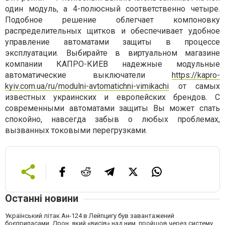
один модуль, а 4-полюсный соответственно четыре.
Подобное решение облегчает компоновку
распределительных щитков и обеспечивает удобное
управление автоматами защиты в процессе
эксплуатации. Выбирайте в виртуальном магазине
компании КАПРО-КИЕВ надежные модульные
автоматические выключатели
https://kapro-
kyiv.com.ua/ru/modulni-avtomatichni-vimikachi
от самых
известных украинских и европейских брендов. С
современными автоматами защиты Вы может спать
спокойно, навсегда забыв о любых проблемах,
вызванных токовыми перегрузками.
Останні новини
Український літак Ан-124 в Лейпцигу був завантажений
боєприпасами. Дрон, який «висів» над ним, пройшов через систему