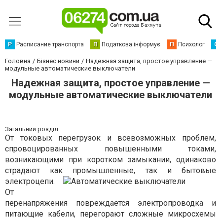
Р
Расписание транспорта
П
Податкова інформує
П
Психолог
С
Головна
Бізнес новини
Надежная защита, простое управление —
модульные автоматические выключатели
Надежная защита, простое управление —
модульные автоматические выключатели
Загальний розділ
От токовых перегрузок и всевозможных проблем,
спровоцированных повышенными токами,
возникающими при коротком замыкании, одинаково
страдают как промышленные, так и бытовые
электроцепи.
От
перенапряжения повреждается электропроводка и
питающие кабели, перегорают сложные микросхемы