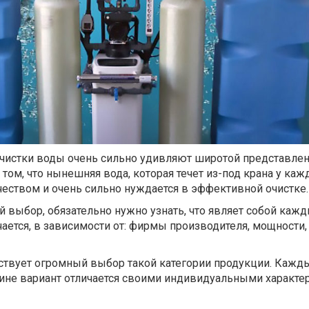
истки воды очень сильно удивляют широтой представле
 том, что нынешняя вода, которая течет из-под крана у каж
еством и очень сильно нуждается в эффективной очистке.
 выбор, обязательно нужно узнать, что являет собой каж
чается, в зависимости от: фирмы производителя, мощности,
ствует огромный выбор такой категории продукции. Кажд
ине вариант отличается своими индивидуальными характе