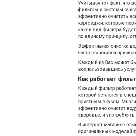
Учитывая тот факт, что 
фильтры и системы очист
эффективно очистить вс
картриджи, которые пери
какой вид фильтра будет
по единому принципу, от
Эффективная очистка во
часто становятся причин
Каждый из Вас может бы
воспользовавшись услуго
Как работает фильт
Каждый фильтр работает 
которой остаются в специ
приятным вкусом. Многи
эффективно очистит воду
здоровье, и употреблят
В интернет магазине от
оригинальных моделей ф