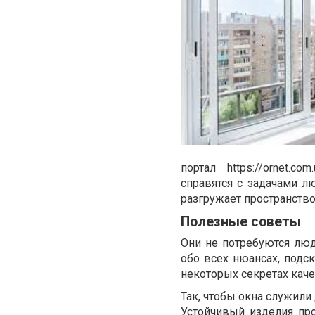
портал
https://ornet.com
справятся с задачами л
разгружает пространство
Полезные советы
Они не потребуются люд
обо всех нюансах, подс
некоторых секретах каче
Так, чтобы окна служили
Устойчивый изделия про