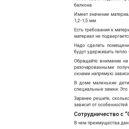
балкона.
Имеет значение материа
1,2-1,5 мм.
Есть требования к матер
материал не подвергаетс
Надо сделать помещени
будут удерживать тепло 
Обращайте внимание на 
разочарованными полу
окнами напрямую зависит
В доме маленькие дети
специальные замки. Это
Заранее решите, сколь
зависит от особенностей
Сотрудничество с “
В чем преимущества дан