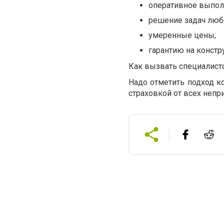
оперативное выпол
решение задач люб
умеренные цены;
гарантию на констр
Как вызвать специалист
Надо отметить подход ко
страховкой от всех непри