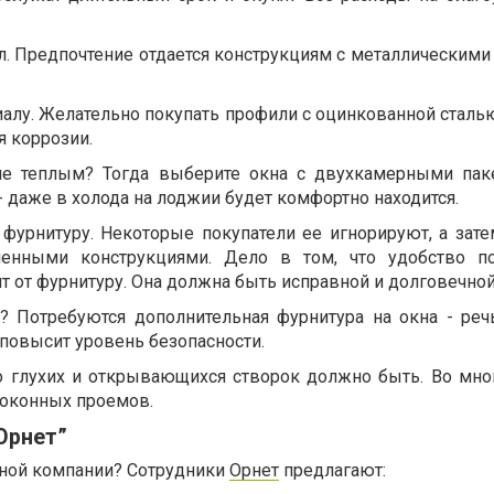
л. Предпочтение отдается конструкциям с металлическими
иалу. Желательно покупать профили с оцинкованной сталь
я коррозии.
е теплым? Тогда выберите окна с двухкамерными пак
- даже в холода на лоджии будет комфортно находится.
фурнитуру. Некоторые покупатели ее игнорируют, а зате
ченными конструкциями. Дело в том, что удобство по
 от фурнитуру. Она должна быть исправной и долговечной
? Потребуются дополнительная фурнитура на окна - реч
 повысит уровень безопасности.
ко глухих и открывающихся створок должно быть. Во мн
 оконных проемов.
Орнет”
ной компании? Сотрудники
Орнет
предлагают: