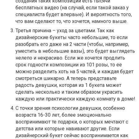
создания таких композиции есть тысячи
бесплатных видео (на случай, если такой заказ у
специалиста будет впервые). И вероятность того,
что вам сделают то, что хочется, намного выше.
Третья причина – уход за цветами. Так как
дизайнерские букеты часто небольшие, то если
разобрать его даже на 2 части (чтобы, например,
уместить в небольшие вазы), это будет выглядеть
нелепо и некрасиво. Если же хочется продлить
срок годности композиции из 101 розы, то ее
можно разделить хоть на 5 частей, и каждая будет
смотреться шикарно. А теперь представьте
радость девушки, которая из 1 букета может
сделать несколько и таким образом украсить
каждую или практически каждую комнату в доме!
С точки зрения психологии девушки, особенно
возраста 16-30 лет, более эмоционально
воспринимают те подарки, о которых мечтают с
детства или которые навивают другие. Если
дизайнерский букет сейчас воспринимается как