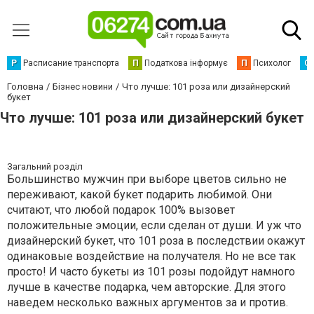
Р
Расписание транспорта
П
Податкова інформує
П
Психолог
С
Головна
Бізнес новини
Что лучше: 101 роза или дизайнерский
букет
Что лучше: 101 роза или дизайнерский букет
Загальний розділ
Большинство мужчин при выборе цветов сильно не
переживают, какой букет подарить любимой. Они
считают, что любой подарок 100% вызовет
положительные эмоции, если сделан от души. И уж что
дизайнерский букет, что 101 роза в последствии окажут
одинаковые воздействие на получателя. Но не все так
просто! И часто букеты из 101 розы подойдут намного
лучше в качестве подарка, чем авторские. Для этого
наведем несколько важных аргументов за и против.