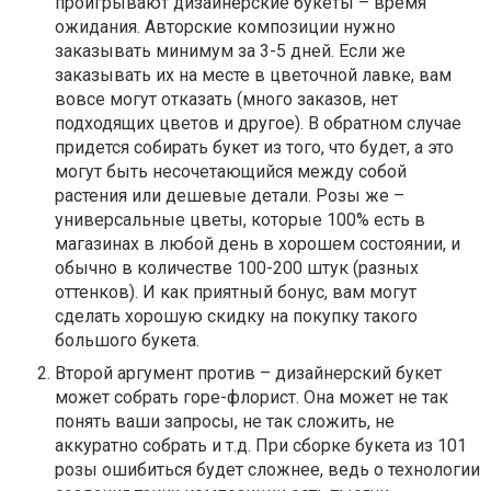
проигрывают дизайнерские букеты – время
ожидания. Авторские композиции нужно
заказывать минимум за 3-5 дней. Если же
заказывать их на месте в цветочной лавке, вам
вовсе могут отказать (много заказов, нет
подходящих цветов и другое). В обратном случае
придется собирать букет из того, что будет, а это
могут быть несочетающийся между собой
растения или дешевые детали. Розы же –
универсальные цветы, которые 100% есть в
магазинах в любой день в хорошем состоянии, и
обычно в количестве 100-200 штук (разных
оттенков). И как приятный бонус, вам могут
сделать хорошую скидку на покупку такого
большого букета.
Второй аргумент против – дизайнерский букет
может собрать горе-флорист. Она может не так
понять ваши запросы, не так сложить, не
аккуратно собрать и т.д. При сборке букета из 101
розы ошибиться будет сложнее, ведь о технологии