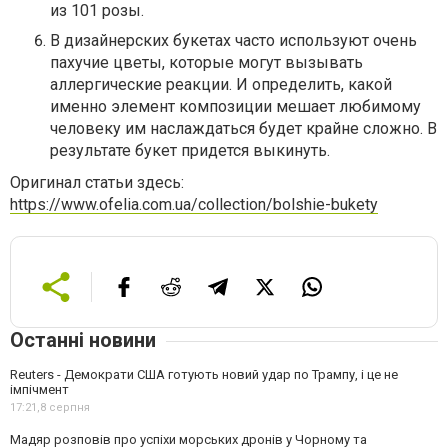
из 101 розы.
В дизайнерских букетах часто используют очень
пахучие цветы, которые могут вызывать
аллергические реакции. И определить, какой
именно элемент композиции мешает любимому
человеку им наслаждаться будет крайне сложно. В
результате букет придется выкинуть.
Оригинал статьи здесь:
https://www.ofelia.com.ua/collection/bolshie-bukety
Останні новини
Reuters - Демократи США готують новий удар по Трампу, і це не
імпічмент
17:21,
8 серпня
Мадяр розповів про успіхи морських дронів у Чорному та