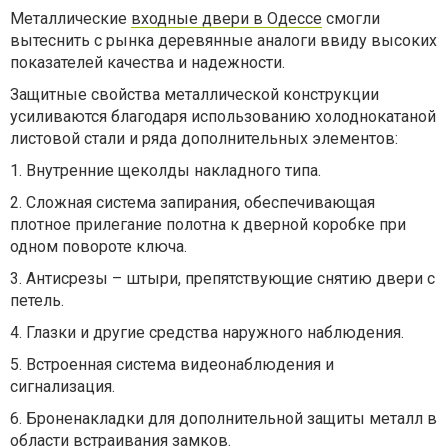
Металлические
входные двери в Одессе
смогли
вытеснить с рынка деревянные аналоги ввиду высоких
показателей качества и надежности.
Защитные свойства металлической конструкции
усиливаются благодаря использованию холоднокатаной
листовой стали и ряда дополнительных элементов:
1. Внутренние щеколды накладного типа.
2. Сложная система запирания, обеспечивающая
плотное прилегание полотна к дверной коробке при
одном повороте ключа.
3. Антисрезы – штыри, препятствующие снятию двери с
петель.
4. Глазки и другие средства наружного наблюдения.
5. Встроенная система видеонаблюдения и
сигнализация.
6. Броненакладки для дополнительной защиты металл в
области встраивания замков.