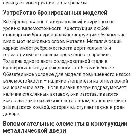
оснащает конструкцию анти срезами.
Устройство бронированных моделей
Все бронированные двери классифицируются по
уровню взломостойкости. Конструкция любой
стандартной бронированной конструкции обязательно
включает несколько слоев металла. Металлический
каркас имеет ребра жесткости вертикального и
горизонтального типа из прокатанного профиля.
Толщина одного листа холоднокатаной стали в
бронированных дверях достигает 5-6 ми и более.
Обязательное условие для модели повышенного класса
взломостойкости – наличие утеплителя из огнеупорной
минеральной ваты. Если дизайн двери подразумевает
наличие стеклянных вставок, они изготавливаются
исключительно из закаленного стекла, дополнительно
защищаются ковкой, которая выступает также в роли
декора.
Вспомогательные элементы в конструкции
металлической двери