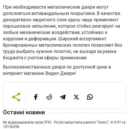
При необходимости металлические двери могут
дополняться антивандальным покрытием. В качестве
декоративно-защитного слоя здесь чаще применяют
порошковое напыление, которое стойко реагирует на
любые механические воздействия, устойчиво к
коррозии и деформации. Широкий ассортимент
бронированных металлических полотен позволяет без
труда выбрать нужное полотно, не выходя за рамки
бюджета с учетом сферы применения.
Высококачественные двери по доступной цене в
интернет-магазине Видал-Двери!
Останні новини
Як відпрацювали сили ППО . Росія запустила ракети "Онікс", Х-31П та
101 БпЛА