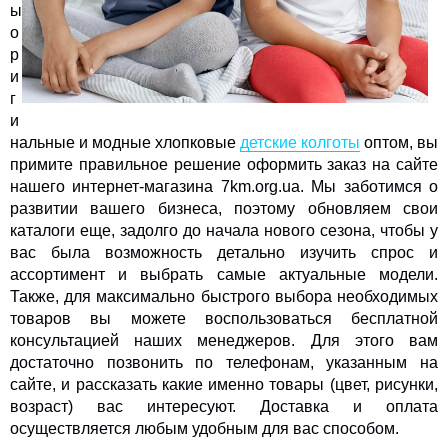
ы
о
р
и
г
и
нальные и модные хлопковые
детские колготы
оптом, вы
примите правильное решение оформить заказ на сайте
нашего интернет-магазина
7km.org.ua. Мы заботимся о
развитии вашего бизнеса, поэтому обновляем свои
каталоги еще, задолго до начала нового сезона, чтобы у
вас была возможность детально изучить спрос и
ассортимент и выбрать самые актуальные модели.
Также, для максимально быстрого выбора необходимых
товаров вы можете воспользоваться бесплатной
консультацией наших менеджеров. Для этого вам
достаточно позвонить по телефонам, указанным на
сайте, и рассказать какие именно товары (цвет, рисунки,
возраст) вас интересуют. Доставка и оплата
осуществляется любым удобным для вас способом.