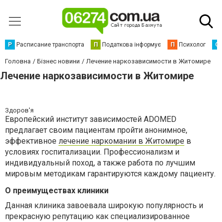
Р
Расписание транспорта
П
Податкова інформує
П
Психолог
С
Головна
Бізнес новини
Лечение наркозависимости в Житомире
Лечение наркозависимости в Житомире
Здоров'я
Европейский институт зависимостей ADOMED
предлагает своим пациентам пройти анонимное,
эффективное
лечение наркомании в Житомире
в
условиях госпитализации. Профессионализм и
индивидуальный поход, а также работа по лучшим
мировым методикам гарантируются каждому пациенту.
О преимуществах клиники
Данная клиника завоевала широкую популярность и
прекрасную репутацию как специализированное