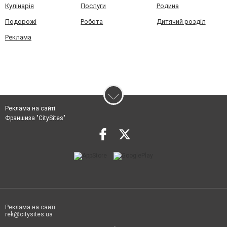
Кулінарія
Послуги
Родина
Подорожі
Робота
Дитячий розділ
Реклама
Реклама на сайті
Франшиза "CitySites"
Реклама на сайті:
rek@citysites.ua