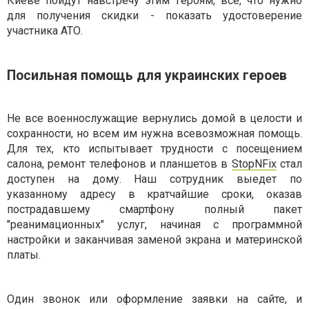
Киеве пойдут навстречу этим героям, все, что нужно
для получения скидки - показать удостоверение
участника АТО.
Посильная помощь для украинских героев
Не все военнослужащие вернулись домой в целости и
сохранности, но всем им нужна всевозможная помощь.
Для тех, кто испытывает трудности с посещением
салона, ремонт телефонов и планшетов в
StopNFix
стал
доступен на дому. Наш сотрудник выедет по
указанному адресу в кратчайшие сроки, оказав
пострадавшему смартфону полный пакет
"реанимационных" услуг, начиная с программной
настройки и заканчивая заменой экрана и материнской
платы.
Один звонок или оформление заявки на сайте, и