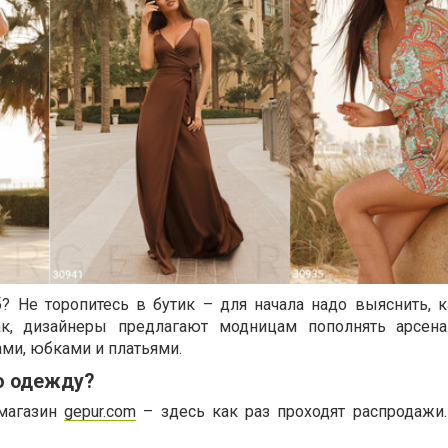
? Не торопитесь в бутик – для начала надо выяснить, 
ак, дизайнеры предлагают модницам пополнять арсен
ми, юбками и платьями.
ю одежду?
-магазин
gepur.com
– здесь как раз проходят распродажи