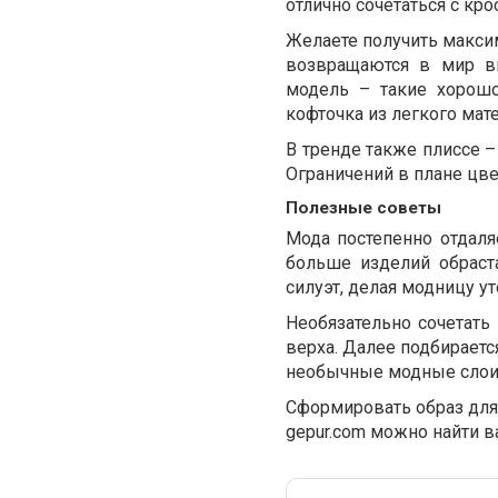
отлично сочетаться с кро
Желаете получить макси
возвращаются в мир в
модель – такие хорошо
кофточка из легкого мат
В тренде также плиссе –
Ограничений в плане цве
Полезные советы
Мода постепенно отдаляе
больше изделий обраст
силуэт, делая модницу у
Необязательно сочетать
верха. Далее подбираетс
необычные модные слои
Сформировать образ для 
gepur.com можно найти в