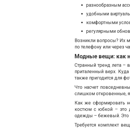
разнообразным асс
удобными виртуаль
комфортными услов
регулярными обнов
Возникли вопросы? Их м
по телефону или через ча
Модные вещи: как 
Странный тренд лета – 
приталенный верх. Куда
также пригодится для фо
Что насчет повседневны
слишком откровенные, яр
Как же сформировать н
костюм с юбкой – это 
одежды – бежевый. Это с
Требуется комплект ве