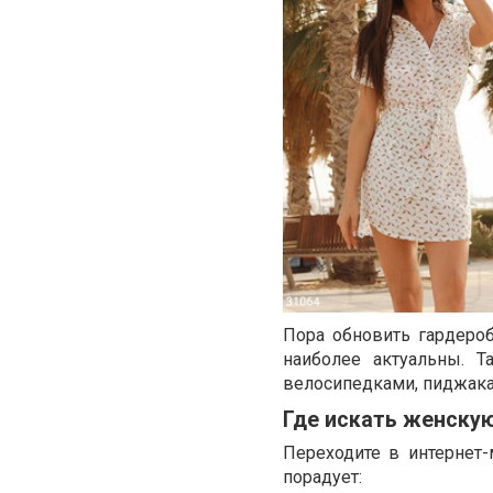
Пора обновить гардероб
наиболее актуальны. Т
велосипедками, пиджака
Где искать женску
Переходите в интернет
порадует: