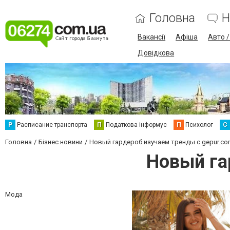
Головна
Н
Вакансії
Афіша
Авто 
Довідкова
Р
Расписание транспорта
П
Податкова інформує
П
Психолог
С
Головна
Бізнес новини
Новый гардероб изучаем тренды с gepur.c
Новый га
Мода