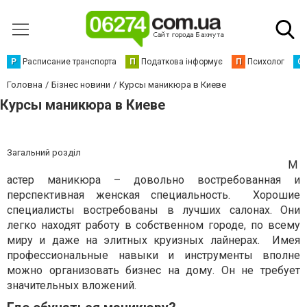
Р
Расписание транспорта
П
Податкова інформує
П
Психолог
С
Головна
Бізнес новини
Курсы маникюра в Киеве
Курсы маникюра в Киеве
Загальний розділ
М
астер маникюра – довольно востребованная и
перспективная женская специальность. Хорошие
специалисты востребованы в лучших салонах. Они
легко находят работу в собственном городе, по всему
миру и даже на элитных круизных лайнерах. Имея
профессиональные навыки и инструменты вполне
можно организовать бизнес на дому. Он не требует
значительных вложений.