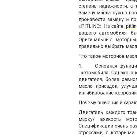
степень надежности, а
Замену масла нужно про
произвести замену и пр
«PITLINE». На сайте:
pitli
вашего автомобиля, бл
Оригинальные моторные
правильно выбрать масло
Что такое моторное мас
1.
Основная функци
автомобиля. Однако он
двигателя, более равн
масло присадок; улучш
ингибирование коррозии,
Почему значения и хара
Двигатель каждого тран
марку/ вязкость мото
Спецификации очень раз
стрессами, с которыми