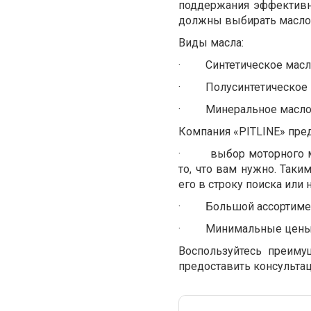
поддержания эффективно
должны выбирать масло,
Виды масла:
·
Синтетическое масл
·
Полусинтетическое 
·
Минеральное масло
Компания «PITLINE» пре
·
выбор моторного м
то, что вам нужно. Таки
его в строку поиска или
·
Большой ассортимен
·
Минимальные цены 
Воспользуйтесь преиму
предоставить консульта