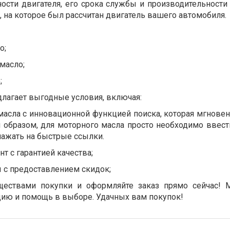
сти двигателя, его срока службы и производительности
 на которое был рассчитан двигатель вашего автомобиля.
о;
масло;
;
длагает выгодные условия, включая:
асла с инновационной функцией поиска, которая мгновен
м образом, для моторного масла просто необходимо ввест
 нажать на быстрые ссылки.
т с гарантией качества;
с предоставлением скидок;
ществами покупки и оформляйте заказ прямо сейчас!
цию и помощь в выборе. Удачных вам покупок!