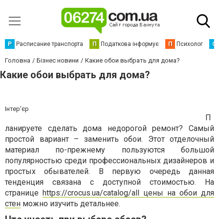
Р
Расписание транспорта
П
Податкова інформує
П
Психолог
С
Головна
Бізнес новини
Какие обои выбрать для дома?
Какие обои выбрать для дома?
Інтер'єр
П
ланируете сделать дома недорогой ремонт? Самый
простой вариант – заменить обои. Этот отделочный
материал по-прежнему пользуются большой
популярностью среди профессиональных дизайнеров и
простых обывателей. В первую очередь данная
тенденция связана с доступной стоимостью. На
странице
https://crocus.ua/catalog/all цены на обои для
стен
можно изучить детальнее.