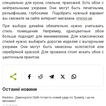
специально для кухни, спальни, прихожей. Есть обои с
нейтральными узорами. Они могут быть печатными,
рельефными, глубокими. Подобрать нужный вариант
вы сможете на сайте интернет-магазина
crocus.ua
.
При выборе дизайна обязательно нужно учитывать
стиль помещения. Например, одноцветные обои
больше подходят для минимализма. Для классических
стилей нужно выбирать дорогие изделия с вычурными
узорами. Они могут быть нанесены золотистой или
серебряной краской. Для прованса стоит искать обои с
цветочным принтом.
Останні новини
Reuters - Демократи США готують новий удар по Трампу, і це не
імпічмент
17:21,
Вчора