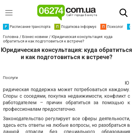
Р
Расписание транспорта
П
Податкова інформує
П
Психолог
С
Головна
Бізнес новини
Юридическая консультация: куда
обратиться и как подготовиться к встрече?
Юридическая консультация: куда обратиться
и как подготовиться к встрече?
Послуги
Ю
ридическая поддержка может потребоваться каждому.
Споры с соседями, покупка недвижимости, конфликт с
работодателем – причин обратиться за помощью к
профессионалам предостаточно.
Законодательство регулирует все сферы деятельности,
здесь есть ответы на любые вопросы, но разобраться в
данной отрасли без специального образования