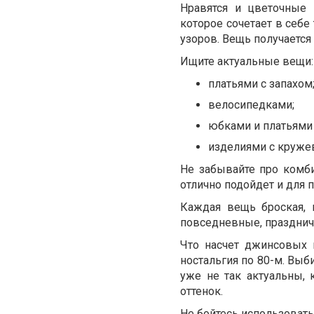
Нравятся и цветочные 
которое сочетает в себе
узоров. Вещь получается
Ищите актуальные вещи:
платьями с запахом
велосипедками;
юбками и платьями 
изделиями с круже
Не забывайте про комби
отлично подойдет и для п
Каждая вещь броская, 
повседневные, празднич
Что насчет джинсовых 
ностальгия по 80-м. Выб
уже не так актуальны, к
оттенок.
Не бойтесь использовать