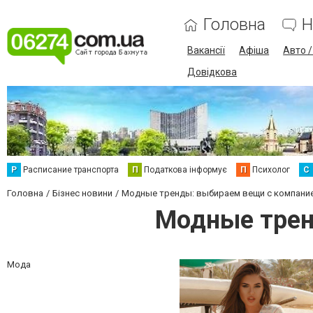
Головна
Н
Вакансії
Афіша
Авто 
Довідкова
Р
Расписание транспорта
П
Податкова інформує
П
Психолог
С
Головна
Бізнес новини
Модные тренды: выбираем вещи с компание
Модные трен
Мода