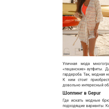
Уличная мода многог
«пацанские» аутфиты. Д
гардероба. Так, модная 
К ним стоит приобрес
довольно интересный об
Шоппинг в Gepur
Где искать модные брю
подходящие варианты. Ко