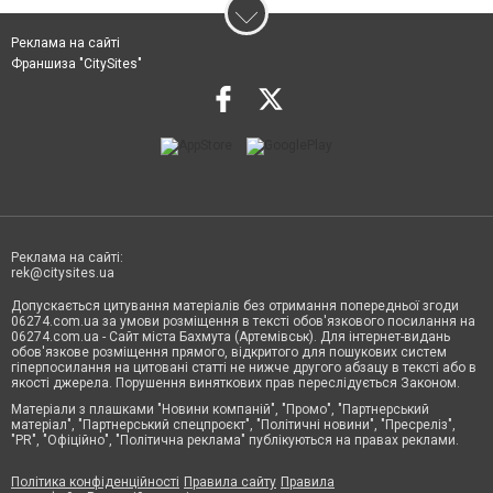
Реклама на сайті
Франшиза "CitySites"
Реклама на сайті:
rek@citysites.ua
Допускається цитування матеріалів без отримання попередньої згоди
06274.com.ua за умови розміщення в тексті обов'язкового посилання на
06274.com.ua - Сайт міста Бахмута (Артемівськ). Для інтернет-видань
обов'язкове розміщення прямого, відкритого для пошукових систем
гіперпосилання на цитовані статті не нижче другого абзацу в тексті або в
якості джерела. Порушення виняткових прав переслідується Законом.
Матеріали з плашками "Новини компаній", "Промо", "Партнерський
матеріал", "Партнерський спецпроєкт", "Політичні новини", "Пресреліз",
"PR", "Офіційно", "Політична реклама" публікуються на правах реклами.
Політика конфіденційності
Правила сайту
Правила