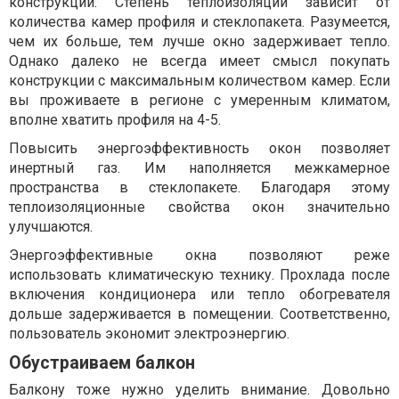
конструкций. Степень теплоизоляции зависит от
количества камер профиля и стеклопакета. Разумеется,
чем их больше, тем лучше окно задерживает тепло.
Однако далеко не всегда имеет смысл покупать
конструкции с максимальным количеством камер. Если
вы проживаете в регионе с умеренным климатом,
вполне хватить профиля на 4-5.
Повысить энергоэффективность окон позволяет
инертный газ. Им наполняется межкамерное
пространства в стеклопакете. Благодаря этому
теплоизоляционные свойства окон значительно
улучшаются.
Энергоэффективные окна позволяют реже
использовать климатическую технику. Прохлада после
включения кондиционера или тепло обогревателя
дольше задерживается в помещении. Соответственно,
пользователь экономит электроэнергию.
Обустраиваем балкон
Балкону тоже нужно уделить внимание. Довольно