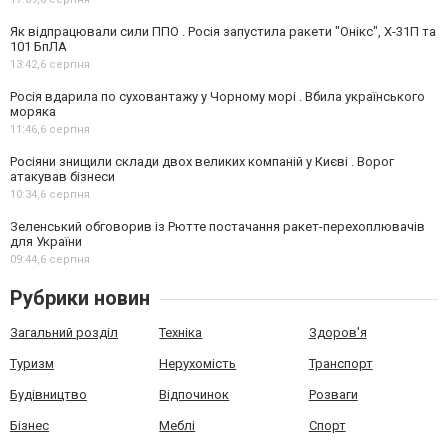
Як відпрацювали сили ППО . Росія запустила ракети "Онікс", Х-31П та
101 БпЛА
13:42,
6 серпня
Росія вдарила по суховантажу у Чорному морі . Вбила українського
моряка
11:46,
6 серпня
Росіяни знищили склади двох великих компаній у Києві . Ворог
атакував бізнеси
10:34,
6 серпня
Зеленський обговорив із Рютте постачання ракет-перехоплювачів
для України
09:44,
6 серпня
Рубрики новин
Загальний розділ
Техніка
Здоров'я
Туризм
Нерухомість
Транспорт
Будівництво
Відпочинок
Розваги
Бізнес
Меблі
Спорт