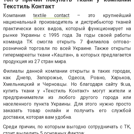
Текстиль Контакт
Компания
textile
contact
– это крупнейший
национальный производитель и дистрибьютор тканей
практически всех видов, который функционирует на
рынке Украины с 1995 года. За годы своей работы
команда ТК смогла открыть 7 филиалов оптово-
розничной торговли по всей Украине. Также открыты
гипермаркеты ткани «Каштан», в которых предлагается
продукция из 27 стран мира.
Филиалы данной компании открыты в таких городах,
как Днепр, Запорожье, Одесса, Ровно, Харьков,
Хмельницкий и Черновцы. Но благодаря сайту
tk
.
ua
,
купить ткани у «Текстиль Контакт» могут жители и
предприниматели из любого другого города или
населенного пункта Украины. Для этого нужно просто
заказать товар онлайн и получить его службой
доставки, которая вам удобна.
Среди причин, по которым выгодно сотрудничать с ТК,
стоит выделить 5 основных фактов: