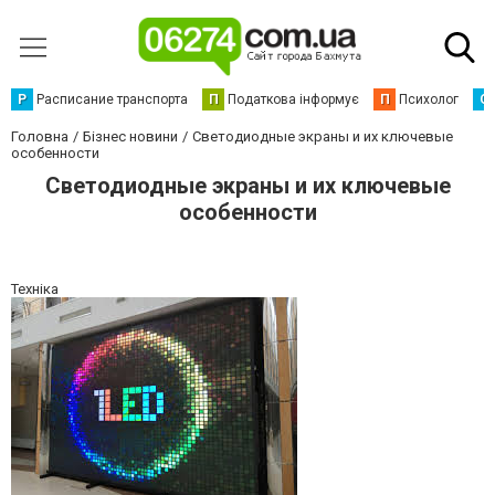
Р
Расписание транспорта
П
Податкова інформує
П
Психолог
С
Головна
Бізнес новини
Светодиодные экраны и их ключевые
особенности
Светодиодные экраны и их ключевые
особенности
Техніка