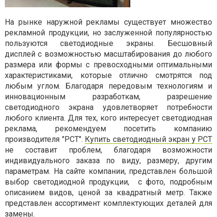
На рынке наружной рекламы существует множество
рекламной продукции, но заслуженной популярностью
пользуются светодиодные экраны. Бесшовный
дисплей с возможностью масштабирования до любого
размера или формы с превосходными оптимальными
характеристиками, которые отлично смотрятся под
любым углом. Благодаря передовым технологиям и
инновационным разработкам, разрешение
светодиодного экрана удовлетворяет потребности
любого клиента. Для тех, кого интересует светодиодная
реклама, рекомендуем посетить компанию
производителя "РСТ".
Купить светодиодный экран у РСТ
не составит проблем, благодаря возможности
индивидуального заказа по виду, размеру, другим
параметрам. На сайте компании, представлен большой
выбор светодиодной продукции, с фото, подробным
описанием видов, ценой за квадратный метр. Также
представлен ассортимент комплектующих деталей для
замены.