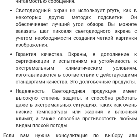
читаемостью сообщения.
Светодиодный экран не использует ртуть, как в
некоторых других методах подсветки. Он
обеспечивает лучший угол обзора. Вы можете
заказать шаг пикселя светодиодного экрана с
учетом необходимости создания четкой картинки
изображения.
Гарантия качества. Экраны, в дополнение к
сертификации и испытаниям на устойчивость к
экстремальным климатическим условиям,
изготавливаются в соответствии с действующими
стандартами качества. Это долговечные продукты.
Надежность. Светодиодная продукция имеет
высокую степень защиты, и способна работать
даже в экстремальных ситуациях, таких как очень
низкие температуры или жаркий и влажный
климат, а также способна противостоять любым
видам плохой погоды.
Если вам нужна консультация по выбору или