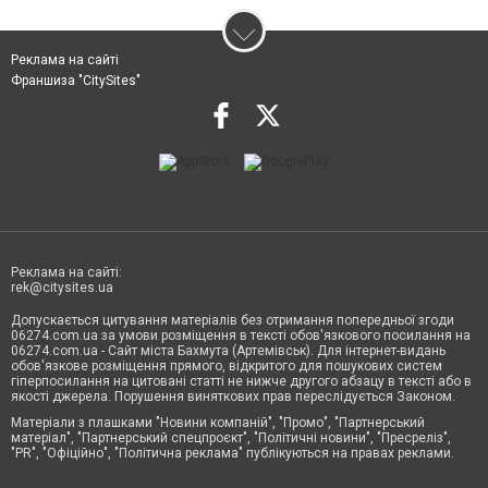
Реклама на сайті
Франшиза "CitySites"
Реклама на сайті:
rek@citysites.ua
Допускається цитування матеріалів без отримання попередньої згоди
06274.com.ua за умови розміщення в тексті обов'язкового посилання на
06274.com.ua - Сайт міста Бахмута (Артемівськ). Для інтернет-видань
обов'язкове розміщення прямого, відкритого для пошукових систем
гіперпосилання на цитовані статті не нижче другого абзацу в тексті або в
якості джерела. Порушення виняткових прав переслідується Законом.
Матеріали з плашками "Новини компаній", "Промо", "Партнерський
матеріал", "Партнерський спецпроєкт", "Політичні новини", "Пресреліз",
"PR", "Офіційно", "Політична реклама" публікуються на правах реклами.