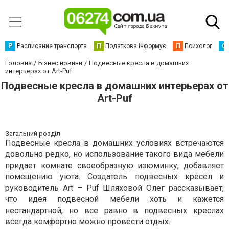
Р
Расписание транспорта
П
Податкова інформує
П
Психолог
С
Головна
Бізнес новини
Подвесные кресла в домашних
интерьерах от Art-Puf
Подвесные кресла в домашних интерьерах от
Art-Puf
Загальний розділ
Подвесные кресла в домашних условиях встречаются
довольно редко, но использование такого вида мебели
придает комнате своеобразную изюминку, добавляет
помещению уюта. Создатель подвесных кресел и
руководитель Art – Puf Шляховой Олег рассказывает,
что идея подвесной мебели хоть и кажется
нестандартной, но все равно в подвесных креслах
всегда комфортно можно провести отдых.