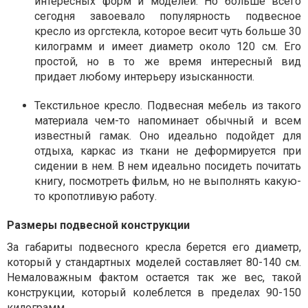
интересных форм и моделей. Но больше всего
сегодня завоевало популярность подвесное
кресло из оргстекла, которое весит чуть больше 30
килограмм и имеет диаметр около 120 см. Его
простой, но в то же время интересный вид
придает любому интерьеру изысканности.
Текстильное кресло. Подвесная мебель из такого
материала чем-то напоминает обычный и всем
известный гамак. Оно идеально подойдет для
отдыха, каркас из ткани не деформируется при
сидении в нем. В нем идеально посидеть почитать
книгу, посмотреть фильм, но не выполнять какую-
то кропотливую работу.
Размеры подвесной конструкции
За габариты подвесного кресла берется его диаметр,
который у стандартных моделей составляет 80-140 см.
Немаловажным фактом остается так же вес, такой
конструкции, который колеблется в пределах 90-150
килограмм.