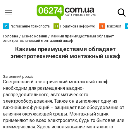
Р
Расписание транспорта
П
Податкова інформує
П
Психолог
С
Головна
Бізнес новини
Какими преимуществами обладает
электротехнический монтажный шкаф
Какими преимуществами обладает
электротехнический монтажный шкаф
Загальний розділ
Специальный электрический монтажный шкаф
необходим для размещения вводно-
распределительного, автоматического
электрооборудования. Также он выполняет одну из
важнейших функций – защищает все оборудование от
влияния окружающей среды. Монтажный ящик
применяют во всех электросетях, будь то бытовая или
коммерческая. Здесь использование монтажного