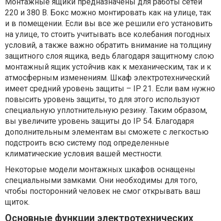
Монтажные ящики предназначены для работы сетей
220 и 380 В. Бокс можно монтировать как на улице, так
и в помещении. Если вы все же решили его установить
на улице, то стоить учитывать все колебания погодных
условий, а также важно обратить внимание на толщину
защитного слоя ящика, ведь благодаря защитному слою
монтажный ящик устойчив как к механическим, так и к
атмосферным изменениям. Шкаф электротехнический
имеет средний уровень защиты – IP 21. Если вам нужно
повысить уровень защиты, то для этого используют
специальную уплотнительную резину. Таким образом,
вы увеличите уровень защиты до IP 54. Благодаря
дополнительным элементам вы сможете с легкостью
подстроить всю систему под определенные
климатические условия вашей местности.
Некоторые модели монтажных шкафов оснащены
специальными замками. Они необходимы для того,
чтобы посторонний человек не смог открывать ваш
щиток.
Основные функции электротехнических