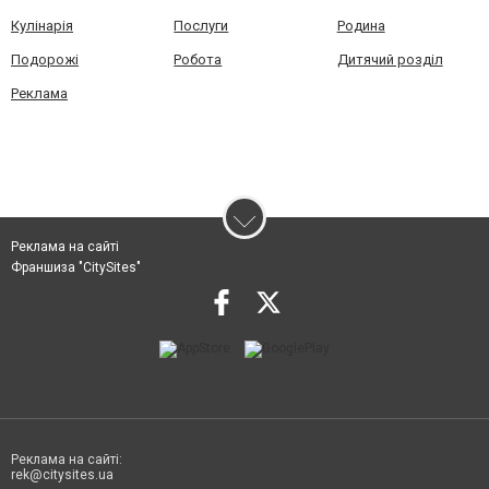
Кулінарія
Послуги
Родина
Подорожі
Робота
Дитячий розділ
Реклама
Реклама на сайті
Франшиза "CitySites"
Реклама на сайті:
rek@citysites.ua