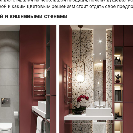
ной и каким цветовым решениям стоит отдать свое предпо
ой и вишневыми стенами