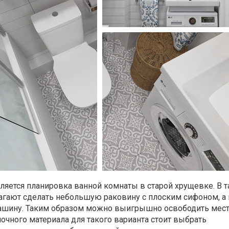
ляется планировка ванной комнаты в старой хрущевке. В 
агают сделать небольшую раковину с плоским сифоном, а 
ашину. Таким образом можно выигрышно освободить мест
лочного материала для такого варианта стоит выбрать