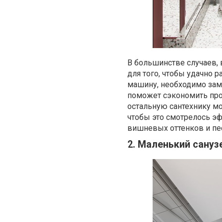
В большинстве случаев, 
для того, чтобы удачно 
машину, необходимо зам
поможет сэкономить про
остальную сантехнику мо
чтобы это смотрелось э
вишневых оттенков и пе
2. Маленький сануз