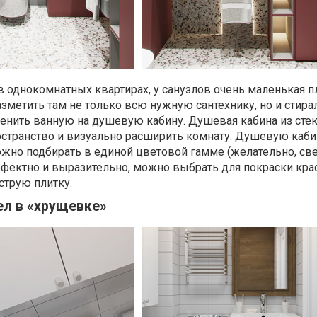
в однокомнатных квартирах, у санузлов очень маленькая п
разметить там не только всю нужную сантехнику, но и стир
енить ванную на душевую кабину.
Душевая кабина из сте
странство и визуально расширить комнату. Душевую каби
жно подбирать в единой цветовой гамме (желательно, свет
ффектно и выразительно, можно выбрать для покраски кра
струю плитку.
ел в «хрущевке»