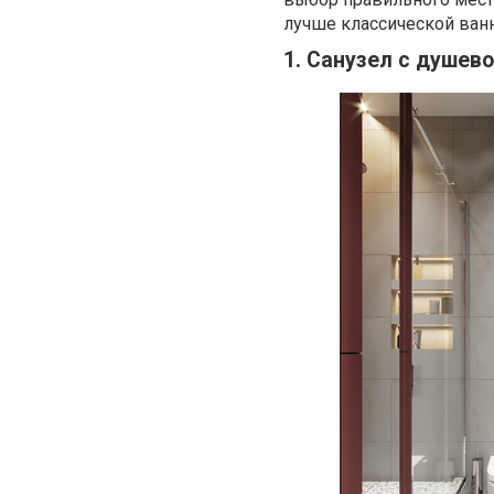
лучше классической ван
1. Санузел с душев