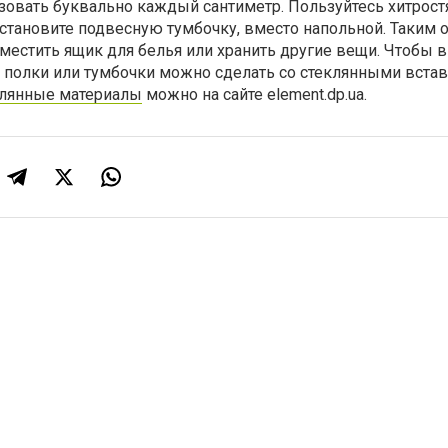
зовать буквально каждый сантиметр. Пользуйтесь хитрос
установите подвесную тумбочку, вместо напольной. Таким 
местить ящик для белья или хранить другие вещи. Чтобы 
 полки или тумбочки можно сделать со стеклянными встав
лянные материалы
можно на сайте element.dp.ua.