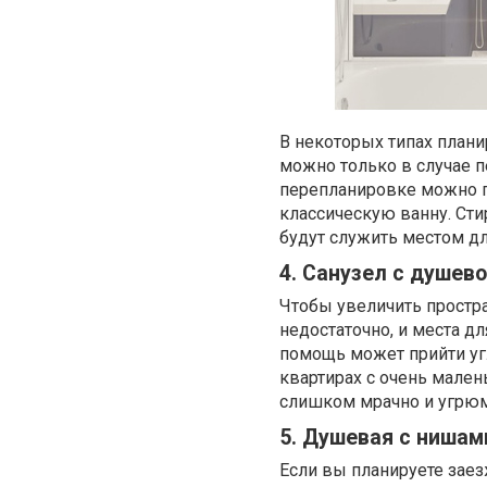
В некоторых типах план
можно только в случае п
перепланировке можно п
классическую ванну. Ст
будут служить местом дл
4. Санузел с душев
Чтобы увеличить простра
недостаточно, и места д
помощь может прийти угл
квартирах с очень мален
слишком мрачно и угрюм
5. Душевая с нишам
Если вы планируете заез