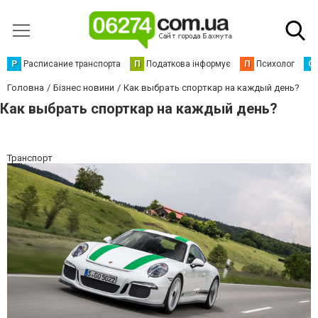
Р
Расписание транспорта
П
Податкова інформує
П
Психолог
С
Головна
Бізнес новини
Как выбрать спорткар на каждый день?
Как выбрать спорткар на каждый день?
Транспорт