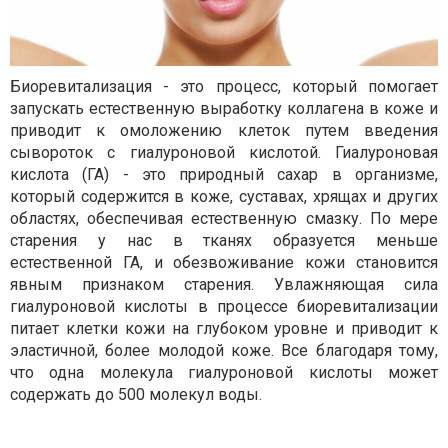
Биоревитализация - это процесс, который помогает
запускать естественную выработку коллагена в коже и
приводит к омоложению клеток путем введения
сывороток с гиалуроновой кислотой. Гиалуроновая
кислота (ГА) - это природный сахар в организме,
который содержится в коже, суставах, хрящах и других
областях, обеспечивая естественную смазку. По мере
старения у нас в тканях образуется меньше
естественной ГА, и обезвоживание кожи становится
явным признаком старения. Увлажняющая сила
гиалуроновой кислоты в процессе биоревитализации
питает клетки кожи на глубоком уровне и приводит к
эластичной, более молодой коже. Все благодаря тому,
что одна молекула гиалуроновой кислоты может
содержать до 500 молекул воды.