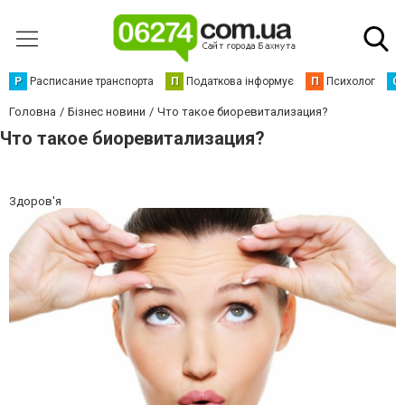
Р
Расписание транспорта
П
Податкова інформує
П
Психолог
С
Головна
Бізнес новини
Что такое биоревитализация?
Что такое биоревитализация?
Здоров'я