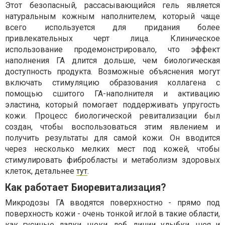
Этот безопасный, рассасывающийся гель является
натуральным кожным наполнителем, который чаще
всего используется для придания более
привлекательных черт лица. Клиническое
использование продемонстрировало, что эффект
наполнения ГА длится дольше, чем биологическая
доступность продукта. Возможные объяснения могут
включать стимуляцию образования коллагена с
помощью сшитого ГА-наполнителя и активацию
эластина, который помогает поддерживать упругость
кожи. Процесс биологической ревитализации был
создан, чтобы воспользоваться этим явлением и
получить результаты для самой кожи. Он вводится
через несколько мелких мест под кожей, чтобы
стимулировать фибробласты и метаболизм здоровых
клеток, детальнее
тут
.
Как работает Биоревитализация?
Микродозы ГА вводятся поверхностно - прямо под
поверхность кожи - очень тонкой иглой в такие области,
как гусиные лапки, щеки, лоб, линии улыбки, шея и