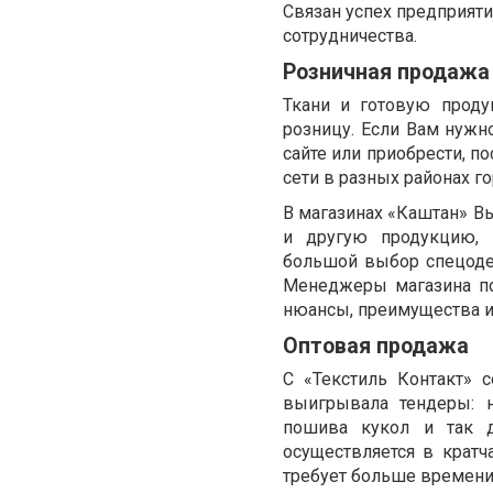
Связан успех предприяти
сотрудничества.
Розничная продажа
Ткани и готовую прод
розницу. Если Вам нужн
сайте или приобрести, п
сети в разных районах г
В магазинах «Каштан» Вы
и другую продукцию, 
большой выбор спецодеж
Менеджеры магазина по
нюансы, преимущества и
Оптовая продажа
С «Текстиль Контакт» 
выигрывала тендеры: н
пошива кукол и так 
осуществляется в кратч
требует больше времени,