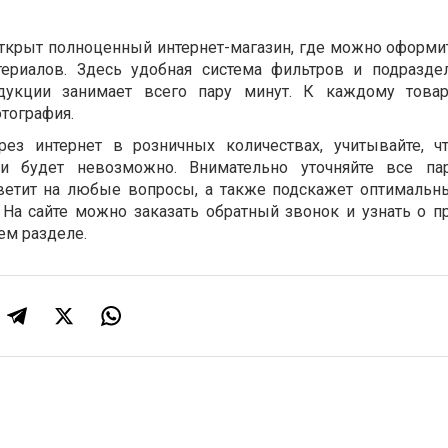
открыт полноценный интернет-магазин, где можно оформит
ериалов. Здесь удобная система фильтров и подразде
дукции занимает всего пару минут. К каждому товар
тография.
рез интернет в розничных количествах, учитывайте, ч
ни будет невозможно. Внимательно уточняйте все па
ветит на любые вопросы, а также подскажет оптимальн
 На сайте можно заказать обратный звонок и узнать о 
ем разделе.