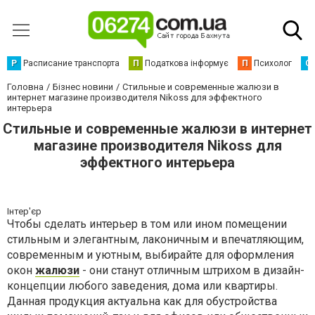
Р
Расписание транспорта
П
Податкова інформує
П
Психолог
С
Головна
Бізнес новини
Стильные и современные жалюзи в
интернет магазине производителя Nikoss для эффектного
интерьера
Стильные и современные жалюзи в интернет
магазине производителя Nikoss для
эффектного интерьера
Інтер'єр
Чтобы сделать интерьер в том или ином помещении
стильным и элегантным, лаконичным и впечатляющим,
современным и уютным, выбирайте для оформления
окон
жалюзи
- они станут отличным штрихом в дизайн-
концепции любого заведения, дома или квартиры.
Данная продукция актуальна как для обустройства