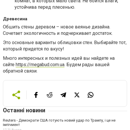
комнат, в которых мало света. Не боится влаги,
устойчива перед плесенью.
Древесина
Обшить стены деревом – новое веянье дизайна.
Сочетает экологичность и подчеркивает достаток.
Это основные варианты облицовки стен. Выбирайте тот,
который придется по вкусу!
Много интересных и полезных идей вы найдете на
сайте
https://megabud.com.ua
. Будем рады вашей
обратной связи.
Останні новини
Reuters - Демократи США готують новий удар по Трампу, і це не
імпічмент
17:21,
Вчора