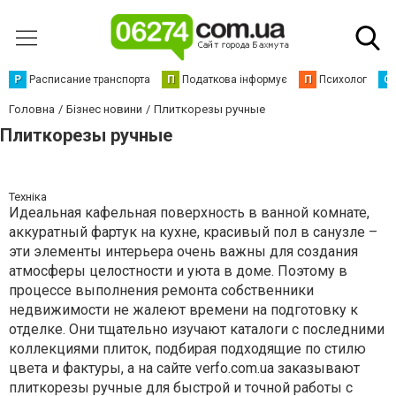
Р
Расписание транспорта
П
Податкова інформує
П
Психолог
С
Головна
Бізнес новини
Плиткорезы ручные
Плиткорезы ручные
Техніка
Идеальная кафельная поверхность в ванной комнате,
аккуратный фартук на кухне, красивый пол в санузле –
эти элементы интерьера очень важны для создания
атмосферы целостности и уюта в доме. Поэтому в
процессе выполнения ремонта собственники
недвижимости не жалеют времени на подготовку к
отделке. Они тщательно изучают каталоги с последними
коллекциями плиток, подбирая подходящие по стилю
цвета и фактуры, а на сайте verfo.com.ua заказывают
плиткорезы ручные для быстрой и точной работы с