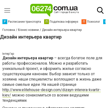
Р
Расписание транспорта
П
Податкова інформує
П
Психолог
С
Головна
Бізнес новини
Дизайн интерьера квартир
Дизайн интерьера квартир
Інтер'єр
Дизайн интерьера квартир
– всегда богатое поле для
работы профессионалов. Можно и разработать
уникальный проект, и оформить жилье согласно
существующим канонам. Выбор зависит только от
хозяина: наши специалисты воплощают в жизнь даже
самые смелые идеи. На нашей странице
http://www.elitehouse-design.com/dizayn-interera-kvartir-
kiev/
можно ознакомиться со всеми ведущими
тенденциями.