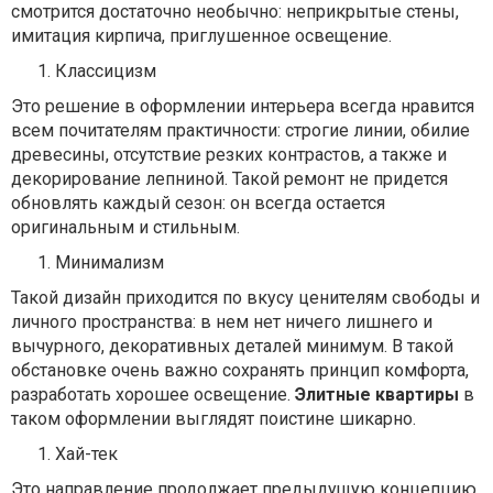
смотрится достаточно необычно: неприкрытые стены,
имитация кирпича, приглушенное освещение.
Классицизм
Это решение в оформлении интерьера всегда нравится
всем почитателям практичности: строгие линии, обилие
древесины, отсутствие резких контрастов, а также и
декорирование лепниной. Такой ремонт не придется
обновлять каждый сезон: он всегда остается
оригинальным и стильным.
Минимализм
Такой дизайн приходится по вкусу ценителям свободы и
личного пространства: в нем нет ничего лишнего и
вычурного, декоративных деталей минимум. В такой
обстановке очень важно сохранять принцип комфорта,
разработать хорошее освещение.
Элитные квартиры
в
таком оформлении выглядят поистине шикарно.
Хай-тек
Это направление продолжает предыдущую концепцию,