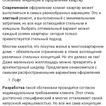
Основные тенденции в оформлении квартир:
Современное
оформление комнат квартир может
выполняться в самых разнообразных вариациях. Это и
элитный
ремонт, и выполненный с минимальными
затратами, но все еще остающийся стильным и
изящным. Выбрать оптимальный вариант может
каждый хозяин квартиры: сегодня только
приветствуется стильный подход.
Многим кажется, что покупка жилья в многоквартирном
доме – обязательное ограничение в плане воплощения
различных стильных концепций. Но это далеко не так!
Даже маленькую жилплощадь можно превратить в
архитектурный шедевр. Предлагаем ознакомиться с
самыми распространенными вариантами оформления.
Лофт
Разработка
такой обстановки проводится согласно
индивидуальным требованиям клиента. Этот стиль
достаточно специфический и многих отталкивает своей
напускной неряшливостью. Но все же сама концепция