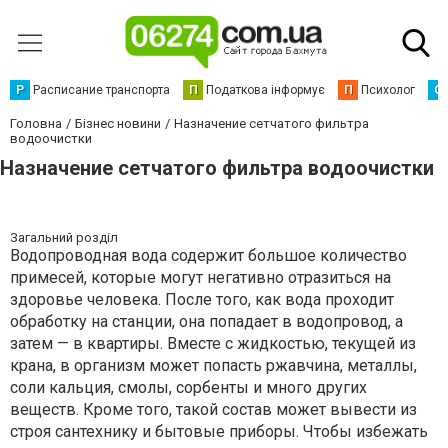
Р
Расписание транспорта
П
Податкова інформує
П
Психолог
С
Головна
Бізнес новини
Назначение сетчатого фильтра
водоочистки
Назначение сетчатого фильтра водоочистки
Загальний розділ
Водопроводная вода содержит большое количество
примесей, которые могут негативно отразиться на
здоровье человека. После того, как вода проходит
обработку на станции, она попадает в водопровод, а
затем — в квартиры. Вместе с жидкостью, текущей из
крана, в организм может попасть ржавчина, металлы,
соли кальция, смолы, сорбенты и много других
веществ. Кроме того, такой состав может вывести из
строя сантехнику и бытовые приборы. Чтобы избежать