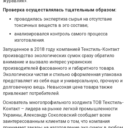
журавлик».
Проверка осуществлялась тщательным образом:
проводилась экспертиза сырья на отсутствие
токсичных веществ в эго составе;
анализировался контроль самого процесса
изготовления.
Запущенное в 2018 году компанией Текстиль-Контакт
производство экологических сумок сразу обратило
внимание и вызвало интерес украинских
производителей фасованного и габаритного товара.
Экологически чистая и стильно оформленная упаковка
представляет из себя еще и универсальную, прочную и
долговечную вещь. Невысокая цена товара также
привлекает потребителей.
Основатель многопрофильного холдинга ТОВ Текстиль-
Контакт – лидера на рынке легкой промышленности
Украины, Александр Соколовский сообщает всем
заинтересованным клиентам о том, что компания
принимает заказы на изготовление эко сумок в любом