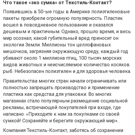
Что такое «эко сумка» от Текстиль-Контакт?
Появившись в 50-ые годы в Америке полиэтиленовые
пакеты приобрели огромную популярность. Пластик
вошел в повседневное пользование и оказался
дешевым и практичным. Однако, прошло время, и весь
мир осознал, какой губительный вред приносит он
экологии Земли. Миллионы тон целлофановых
мешочков, загрязняя окружающую среду, каждый год
убивают около 1 миллиона птиц, 100 тысяч морских
видов животных и неисчисляемое количество косяков
рыб. Небезопасен полиэтилен и для здоровья человека.
Правительства многих стран начали ограничивать или
полностью запрещать производство и применение
пластика как средства для упаковки. Во многих
магазинах стало популярным размещение социальной
рекламы, встречающей покупателей при входе, где
написано: «Приходите к нам за покупками со своей
сумкой! Сохраняйте и берегите окружающий мир».
Компания Текстиль-Контакт, заботясь об сохранении