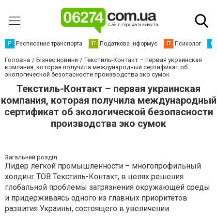
Р
Расписание транспорта
П
Податкова інформує
П
Психолог
С
Головна
Бізнес новини
Текстиль-Контакт – первая украинская
компания, которая получила международный сертификат об
экологической безопасности производства эко сумок
Текстиль-Контакт – первая украинская
компания, которая получила международный
сертификат об экологической безопасности
производства эко сумок
Загальний розділ
Лидер легкой промышленности – многопрофильный
холдинг ТОВ Текстиль-Контакт, в целях решения
глобальной проблемы загрязнения окружающей среды
и придерживаясь одного из главных приоритетов
развития Украины, состоящего в увеличении