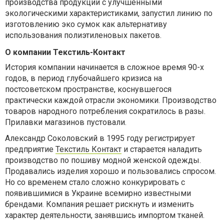
производства продукции с улучшенными
экологическими характеристиками, запустил линию по
изготовлению эко сумок как альтернативу
использования полиэтиленовых пакетов.
О компании Текстиль-Контакт
История компании начинается в сложное время 90-х
годов, в период глубочайшего кризиса на
постсоветском пространстве, коснувшегося
практически каждой отрасли экономики. Производство
товаров народного потребления сократилось в разы.
Прилавки магазинов пустовали.
Александр Соколовский в 1995 году регистрирует
предприятие
Текстиль Контакт
и старается наладить
производство по пошиву модной женской одежды.
Продавались изделия хорошо и пользовались спросом.
Но со временем стало сложно конкурировать с
появившимися в Украине всемирно известными
брендами. Компания решает рискнуть и изменить
характер деятельности, занявшись импортом тканей.