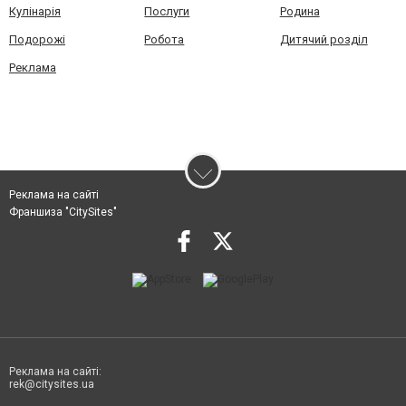
Кулінарія
Послуги
Родина
Подорожі
Робота
Дитячий розділ
Реклама
Реклама на сайті
Франшиза "CitySites"
Реклама на сайті:
rek@citysites.ua