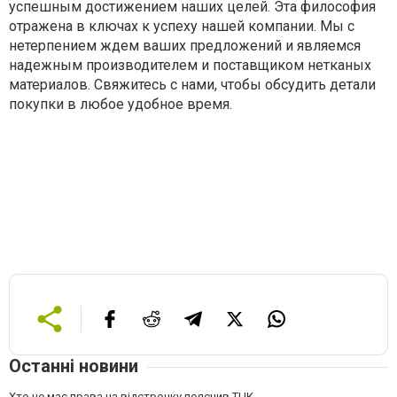
успешным достижением наших целей. Эта философия
отражена в ключах к успеху нашей компании. Мы с
нетерпением ждем ваших предложений и являемся
надежным производителем и поставщиком нетканых
материалов. Свяжитесь с нами, чтобы обсудить детали
покупки в любое удобное время.
Останні новини
Хто не має права на відстрочку пояснив ТЦК