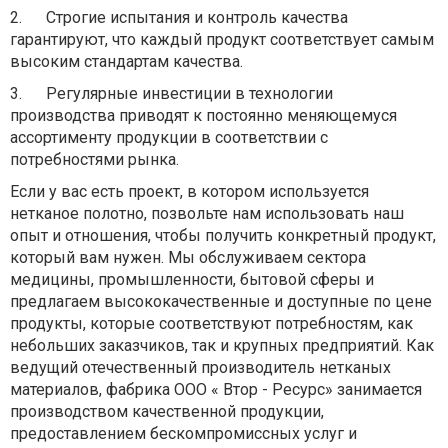
2.
Строгие испытания и контроль качества
гарантируют, что каждый продукт соответствует самым
высоким стандартам качества.
3.
Регулярные инвестиции в технологии
производства приводят к постоянно меняющемуся
ассортименту продукции в соответствии с
потребностями рынка.
Если у вас есть проект, в котором используется
нетканое полотно, позвольте нам использовать наш
опыт и отношения, чтобы получить конкретный продукт,
который вам нужен. Мы обслуживаем сектора
медицины, промышленности, бытовой сферы и
предлагаем высококачественные и доступные по цене
продукты, которые соответствуют потребностям, как
небольших заказчиков, так и крупных предприятий. Как
ведущий отечественный производитель нетканых
материалов, фабрика ООО « Втор - Ресурс» занимается
производством качественной продукции,
предоставлением бескомпромиссных услуг и