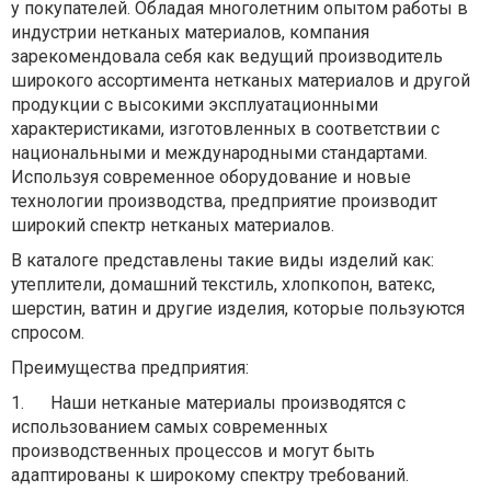
у покупателей. Обладая многолетним опытом работы в
индустрии нетканых материалов, компания
зарекомендовала себя как ведущий производитель
широкого ассортимента нетканых материалов и другой
продукции с высокими эксплуатационными
характеристиками, изготовленных в соответствии с
национальными и международными стандартами.
Используя современное оборудование и новые
технологии производства, предприятие производит
широкий спектр нетканых материалов.
В каталоге представлены такие виды изделий как:
утеплители, домашний текстиль, хлопкопон, ватекс,
шерстин, ватин и другие изделия, которые пользуются
спросом.
Преимущества предприятия:
1.
Наши нетканые материалы производятся с
использованием самых современных
производственных процессов и могут быть
адаптированы к широкому спектру требований.