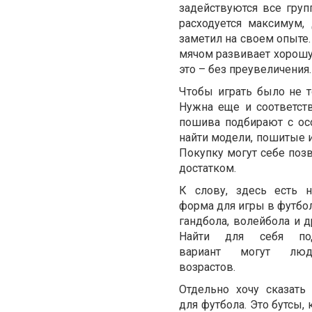
задействуются все гру
расходуется максимум,
заметил на своем опыте.
мячом развивает хорош
это – без преувеличения.
Чтобы играть было не т
Нужна еще и соответс
пошива подбирают с ос
найти модели, пошитые и
Покупку могут себе позв
достатком.
К слову, здесь есть 
форма для игры в футбол
гандбола, волейбола и д
Найти для себя под
вариант могут лю
возрастов.
Отдельно хочу сказать
для футбола. Это бутсы,