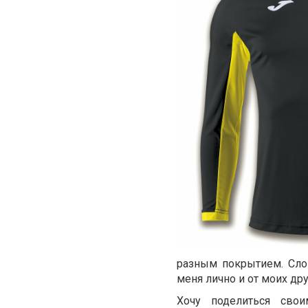
разным покрытием. Слов
меня лично и от моих др
Хочу поделиться сво