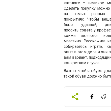
каталоге – великое м
Сделать покупку можно
на самых разных 
покрытиях. Чтобы ваш
была удачной, рек
просить совета у профес
коими являются конс
магазина. Расскажите и
собираетесь играть, 
опыт в этом деле и они 
вам вариант, подходящи
конкретном случае.
Важно, чтобы обувь для
такой обуви должно быть