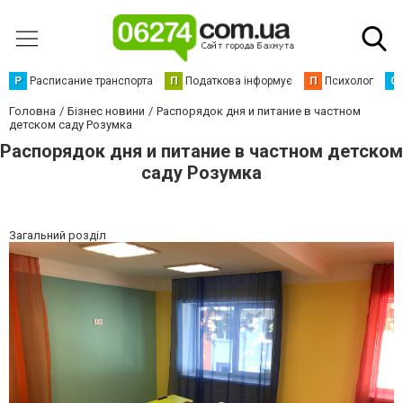
Р
Расписание транспорта
П
Податкова інформує
П
Психолог
С
Головна
Бізнес новини
Распорядок дня и питание в частном
детском саду Розумка
Распорядок дня и питание в частном детском
саду Розумка
Загальний розділ