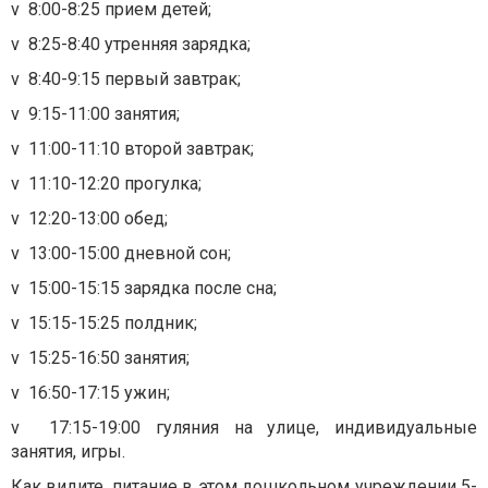
v
8:00-8:25 прием детей;
v
8:25-8:40 утренняя зарядка;
v
8:40-9:15 первый завтрак;
v
9:15-11:00 занятия;
v
11:00-11:10 второй завтрак;
v
11:10-12:20 прогулка;
v
12:20-13:00 обед;
v
13:00-15:00 дневной сон;
v
15:00-15:15 зарядка после сна;
v
15:15-15:25 полдник;
v
15:25-16:50 занятия;
v
16:50-17:15 ужин;
v
17:15-19:00 гуляния на улице, индивидуальные
занятия, игры.
Как видите, питание в этом дошкольном учреждении 5-