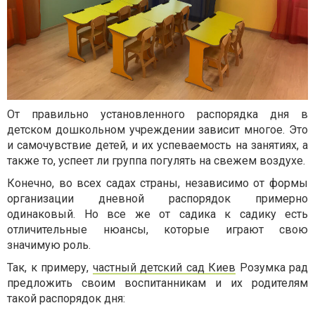
От правильно установленного распорядка дня в
детском дошкольном учреждении зависит многое. Это
и самочувствие детей, и их успеваемость на занятиях, а
также то, успеет ли группа погулять на свежем воздухе.
Конечно, во всех садах страны, независимо от формы
организации дневной распорядок примерно
одинаковый. Но все же от садика к садику есть
отличительные нюансы, которые играют свою
значимую роль.
Так, к примеру,
частный детский сад Киев
Розумка рад
предложить своим воспитанникам и их родителям
такой распорядок дня: