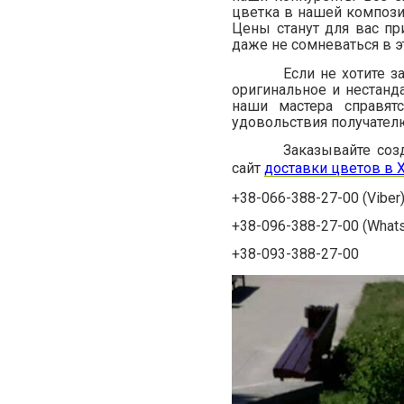
цветка в нашей композ
Цены станут для вас п
даже не сомневаться в э
Если не хотите 
оригинальное и нестанда
наши мастера справят
удовольствия получателю
Заказывайте соз
сайт
доставки цветов в 
+38-066-388-27-00 (Viber
+38-096-388-27-00 (What
+38-093-388-27-00