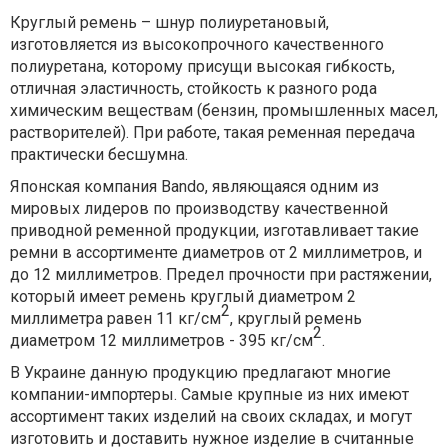
Круглый ремень – шнур полиуретановый,
изготовляется из высокопрочного качественного
полиуретана, которому присущи высокая гибкость,
отличная эластичность, стойкость к разного рода
химическим веществам (бензин, промышленных масел,
растворителей). При работе, такая ременная передача
практически бесшумна.
Японская компания Bando, являющаяся одним из
мировых лидеров по производству качественной
приводной ременной продукции, изготавливает такие
ремни в ассортименте диаметров от 2 миллиметров, и
до 12 миллиметров. Предел прочности при растяжении,
который имеет ремень круглый диаметром 2
2
миллиметра равен 11 кг/см
, круглый ремень
2
диаметром 12 миллиметров - 395 кг/см
.
В Украине данную продукцию предлагают многие
компании-импортеры. Самые крупные из них имеют
ассортимент таких изделий на своих складах, и могут
изготовить и доставить нужное изделие в считанные