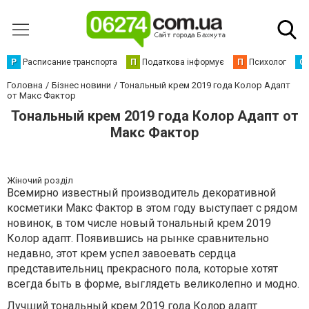
Р
Расписание транспорта
П
Податкова інформує
П
Психолог
С
Головна
Бізнес новини
Тональный крем 2019 года Колор Адапт
от Макс Фактор
Тональный крем 2019 года Колор Адапт от
Макс Фактор
Жіночий розділ
Всемирно известный производитель декоративной
косметики Макс Фактор в этом году выступает с рядом
новинок, в том числе новый тональный крем 2019
Колор адапт. Появившись на рынке сравнительно
недавно, этот крем успел завоевать сердца
представительниц прекрасного пола, которые хотят
всегда быть в форме, выглядеть великолепно и модно.
Лучший тональный крем 2019
года Колор адапт