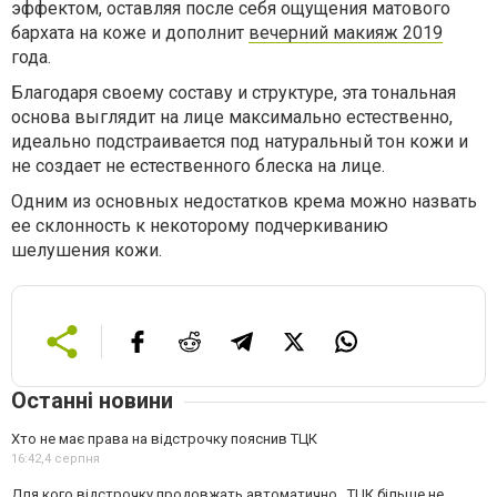
эффектом, оставляя после себя ощущения матового
бархата на коже и дополнит
вечерний макияж 2019
года.
Благодаря своему составу и структуре, эта тональная
основа выглядит на лице максимально естественно,
идеально подстраивается под натуральный тон кожи и
не создает не естественного блеска на лице.
Одним из основных недостатков крема можно назвать
ее склонность к некоторому подчеркиванию
шелушения кожи.
Останні новини
Хто не має права на відстрочку пояснив ТЦК
16:42,
4 серпня
Для кого відстрочку продовжать автоматично . ТЦК більше не