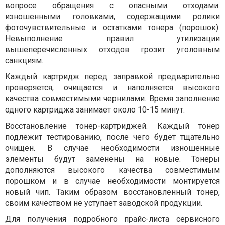
вопросе обращения с опасными отходами:
изношенными головками, содержащими ролики
фоточувствительные и остатками тонера (порошок).
Невыполнение правил утилизации
вышеперечисленных отходов грозит уголовным
санкциям.
Каждый картридж перед заправкой предварительно
проверяется, очищается и наполняется высокого
качества совместимыми чернилами. Время заполнение
одного картриджа занимает около 10-15 минут.
Восстановление тонер-картриджей. Каждый тонер
подлежит тестированию, после чего будет тщательно
очищен. В случае необходимости изношенные
элементы будут заменены на новые. Тонеры
дополняются высокого качества совместимым
порошком и в случае необходимости монтируется
новый чип. Таким образом восстановленный тонер,
своим качеством не уступает заводской продукции.
Для получения подробного прайс-листа сервисного