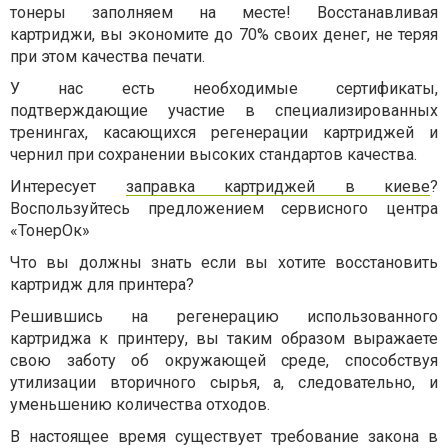
тонеры заполняем на месте! Восстанавливая
картриджи, вы экономите до 70% своих денег, не теряя
при этом качества печати.
У нас есть необходимые сертификаты,
подтверждающие участие в специализированных
тренингах, касающихся регенерации картриджей и
чернил при сохранении высоких стандартов качества.
Интересует
заправка картриджей в киеве
?
Воспользуйтесь предложением сервисного центра
«ТонерОк»
Что вы должны знать если вы хотите восстановить
картридж для принтера?
Решившись на регенерацию использованного
картриджа к принтеру, вы таким образом выражаете
свою заботу об окружающей среде, способствуя
утилизации вторичного сырья, а, следовательно, и
уменьшению количества отходов.
В настоящее время существует требование закона в